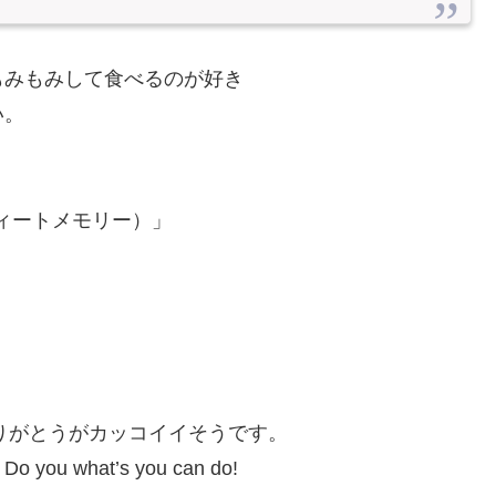
もみもみして食べるのが好き
い。
ウィートメモリー）」
ありがとうがカッコイイそうです。
hat’s you can do!