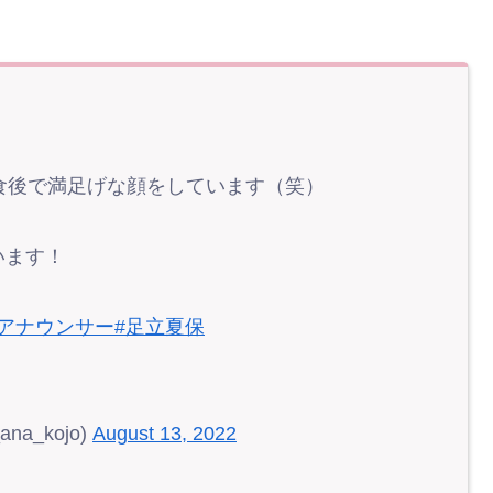
️食後で満足げな顔をしています（笑）
います！
人アナウンサー
#足立夏保
a_kojo)
August 13, 2022