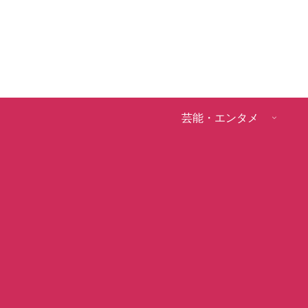
芸能・エンタメ