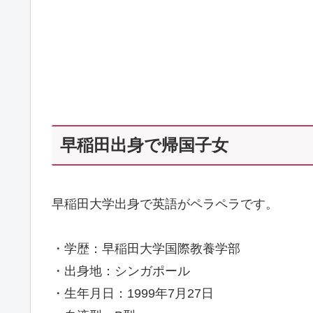
早稲田出身で帰国子女
早稲田大学出身で英語がペラペラです。
・学歴：早稲田大学国際教養学部
・出身地：シンガポール
・生年月日：1999年7月27日