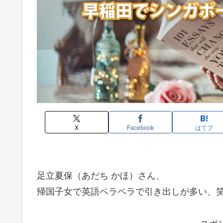
X
Facebook
はてブ
足立夏保（あだち かほ）さん、
帰国子女で英語ペラペラで引き出しが多い、