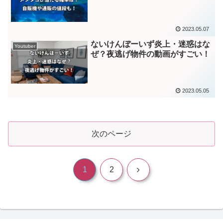
2023.05.07
ないけんぼーいず炎上・迷惑はな
Youtuber
ぜ？夜逃げ物件の動画がすごい！
2023.05.05
次のページ
次
1
2
へ