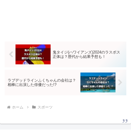
鬼タイジ(ハワイアンズ)2024のラスボス
正体は？歴代から結果予想も！
ラブデッドラインふくちゃんの会社は？
相棒に出演した俳優だった!?
ホーム
スポーツ