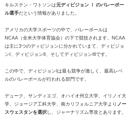
キルステン・ワトソンは
元ディビジョン Ⅰ のバレーボー
ル選手
だという情報がありました。
アメリカの大学スポーツの中で、バレーボールは
NCAA（全米大学体育協会）の下で競技されます。NCAA
は主に3つのディビジョンに分かれていまて、ディビジョ
ンI、ディビジョンII、そしてディビジョンIIIです。
この中で、ディビジョンIは最も競争が激しく、最高レベ
ルのバレーボールが行われる部門です。
デューク、サンディエゴ、オハイオ州立大学、イリノイ大
学、ジョージア工科大学、南カリフォルニア大学より
ノー
スウェスタンを選択
し、ジャーナリズム専攻とあります。