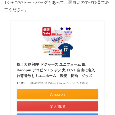
Tシャツやトートバッグもあって、面白いのでぜひ見てみ
てください。
祝！大谷 翔平 ドジャース ユニフォーム 風
Decopin デコピン Tシャツ 犬 ロンT 自由に名入
れ背番号も！ユニホーム 激安 長袖 グッズ
¥2,980
（2024/02/05 11:27時点 | Yahooショッピング調べ）
Amazon
楽天市場