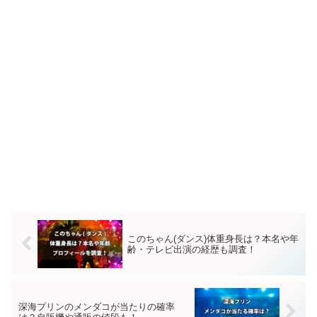
このちゃん(ダンス)体重身長は？本名や年
齢・テレビ出演の経歴も調査！
深海プリンのメンダコが当たりの確率