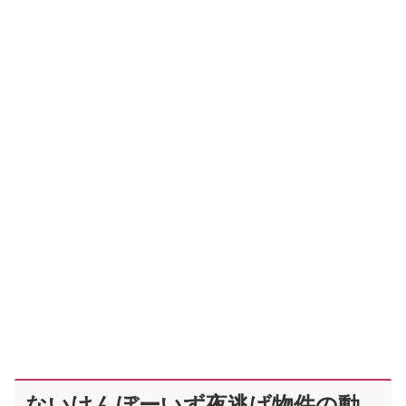
ないけんぼーいず夜逃げ物件の動