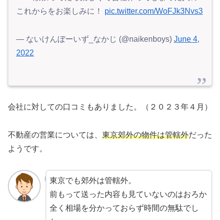
これからをお楽しみに！
pic.twitter.com/WoFJk3Nvs3
— ないけんぼーいず_なかじ (@naikenboys)
June 4,
2022
会社に対しての口コミもありました。（２０２３年４月）
不動産の営業については、
東京郊外の物件は管轄外
だった
ようです。
東京でも郊外は管轄外。
前もって送った内容も見ていないのはおろか
全く相場を分かっておらず時間の無駄でし