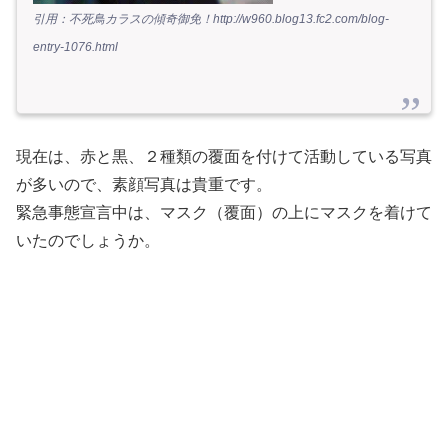
引用：不死鳥カラスの傾奇御免！
http://w960.blog13.fc2.com/blog-
entry-1076.html
現在は、赤と黒、２種類の覆面を付けて活動している写真
が多いので、素顔写真は貴重です。
緊急事態宣言中は、マスク（覆面）の上にマスクを着けて
いたのでしょうか。