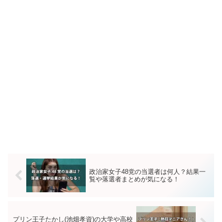
政治家女子48党の当選者は何人？結果一
覧や落選者まとめが気になる！
プリン王子たかし(池畑孝資)の大学や高校