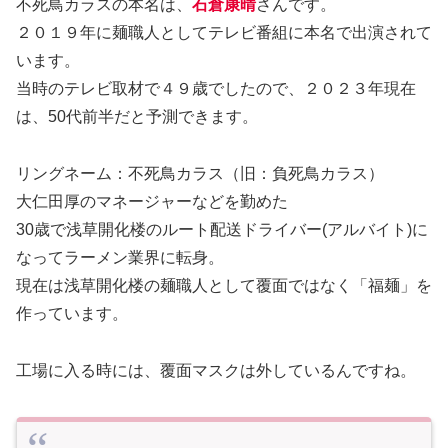
不死鳥カラスの本名は、
石倉康晴
さんです。
２０１９年に麺職人としてテレビ番組に本名で出演されて
います。
当時のテレビ取材で４９歳でしたので、２０２３年現在
は、50代前半だと予測できます。
リングネーム：不死鳥カラス（旧：負死鳥カラス）
大仁田厚のマネージャーなどを勤めた
30歳で浅草開化楼のルート配送ドライバー(アルバイト)に
なってラーメン業界に転身。
現在は浅草開化楼の麺職人として覆面ではなく「福麺」を
作っています。
工場に入る時には、覆面マスクは外しているんですね。