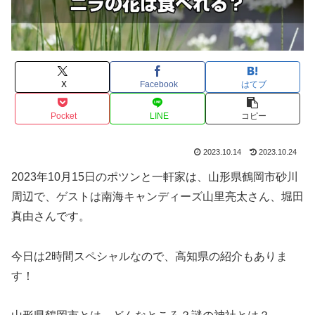
X
Facebook
はてブ
Pocket
LINE
コピー
2023.10.14
2023.10.24
2023年10月15日のポツンと一軒家は、山形県鶴岡市砂川
周辺で、ゲストは南海キャンディーズ山里亮太さん、堀田
真由さんです。
今日は2時間スペシャルなので、高知県の紹介もありま
す！