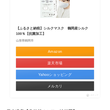
【ふるさと納税】シルクマスク 鶴岡産シルク
100％【抗菌加工】
山形県鶴岡市
Amazon
楽天市場
Yahooショッピング
メルカリ
ポチップ