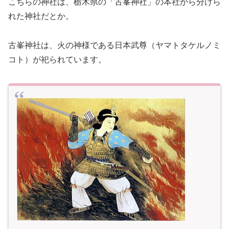
こちらの神社は、栃木県の「古峯神社」の本社から分けら
れた神社だとか。
古峯神社は、火の神様である日本武尊（ヤマトタケルノミ
コト）が祀られています。