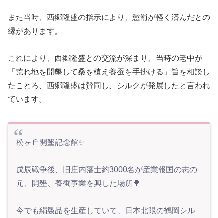
また当時、西郷隆盛の指示により、懲罰が軽く済んだとの
縁があります。
これにより、西郷隆盛との交流が深まり、当時の老中が
「荒れ地を開墾して桑を植え養蚕を手掛ける」旨を相談し
たことろ、西郷隆盛は賛同し、シルクが発展したと言われ
ています。
松ヶ丘開墾記念館✨
戊辰戦争後、旧庄内藩士約3000名が産業報国の志の
元、開墾、養蚕事業を興した場所🌳
今でも絹製品を生産していて、日本北限の鶴岡シル