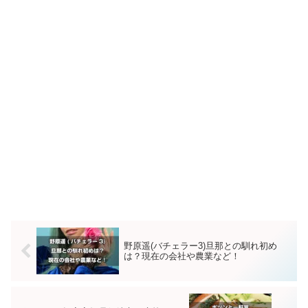
野原遥(バチェラー3)旦那との馴れ初め
は？現在の会社や農業など！