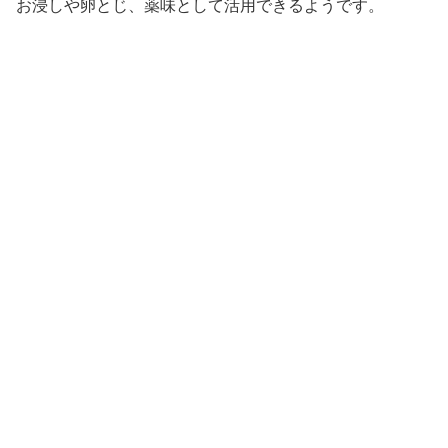
お浸しや卵とじ、薬味として活用できるようです。