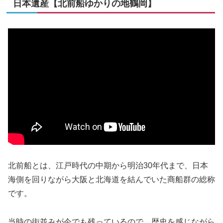
日本遺産【北前船ゆかりの地鶴岡】
北前船とは、江戸時代の中期から明治30年代まで、日本
海側を回りながら大阪と北海道を結んでいた商船群の総称
です。
当時の街並みが今でも残っているので、歴史を感じながら