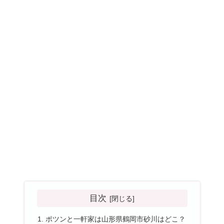
目次
ポツンと一軒家は山形県鶴岡市砂川はどこ？