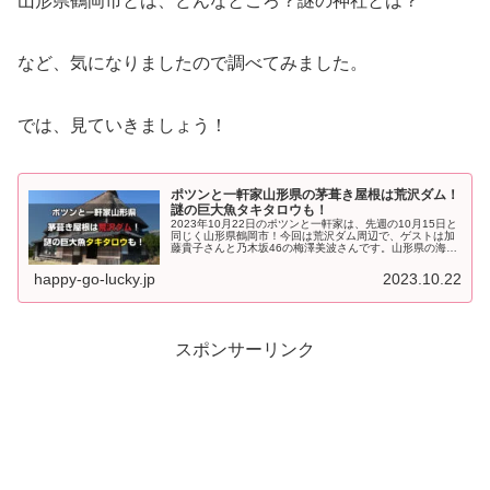
山形県鶴岡市とは、どんなところ？謎の神社とは？
など、気になりましたので調べてみました。
では、見ていきましょう！
ポツンと一軒家山形県の茅葺き屋根は荒沢ダム！
謎の巨大魚タキタロウも！
2023年10月22日のポツンと一軒家は、先週の10月15日と
同じく山形県鶴岡市！今回は荒沢ダム周辺で、ゲストは加
藤貴子さんと乃木坂46の梅澤美波さんです。山形県の海近
く、荒沢ダム湖畔、茅葺屋根のポツンと一軒家とは？そし
て周辺の大鳥池に生息...
happy-go-lucky.jp
2023.10.22
スポンサーリンク