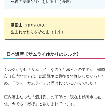
死後の安楽と往生を祈る山（過去）
湯殿山
（ゆどのさん）
生まれかわりを祈る山（未来）
日本遺産【サムライゆかりのシルク】
シルクがなぜ「サムライ」なの？と思ったのですが、鶴岡
市（庄内地方）は、戊辰戦争に最後まで降伏しなかったた
め、「ラストサムライ」と呼ばれているからでした！
庄内藩主だった「酒井氏」の子孫は、現在も鶴岡市に在
住。今でも「殿様」と親しまれています。