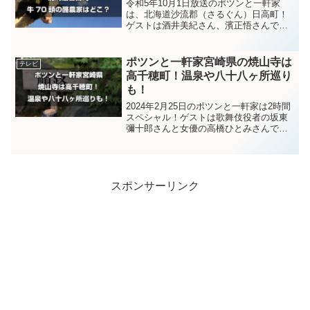
令和5年10月1日放送のポツンと一軒家
は、北海道沙流郡（さるぐん）日高町！
ゲストは酒井美紀さん、濱正悟さんで
す。今回は、牛70頭の酪農家で、火災に
見舞われたり、大変な思いをされたご家
族のお話です。予告動画の牛乳はおいし
ポツンと一軒家宮崎県の焼山寺は
テレビ
そうですね！では、見て...
高千穂町！温泉や八十八ヶ所巡り
も！
2024年2月25日のポツンと一軒家は2時間
スペシャル！ゲストは歌舞伎役者の坂東
彌十郎さんと女優の高橋ひとみさんで
す。今日は宮崎県の北端、大分県と熊本
県の県境のあたりの山奥で、くねくね曲
がった（つづら折り）道の突き当りにあ
るお寺のような建物...
スポンサーリンク